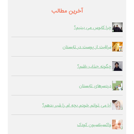
آخرین مطالب
چرا کابوس می بینیم؟
مراقبت از پوست در تابستان
چگونه جذاب باشم؟
دردسرهای تابستان
آیا می توانم خودم بچه ام را شیر بدهم؟
واکسیناسیون کودک