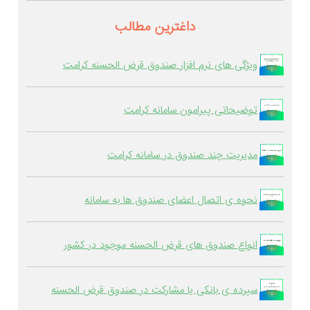
داغترین مطالب
ویژگی های نرم افزار صندوق قرض الحسنه کرامت
توضیحاتی پیرامون سامانه کرامت
مدیریت چند صندوق در سامانه کرامت
نحوه ی اتصال اعضای صندوق ها به سامانه
انواع صندوق های قرض الحسنه موجود در کشور
سپرده ی بانکی یا مشارکت در صندوق قرض الحسنه